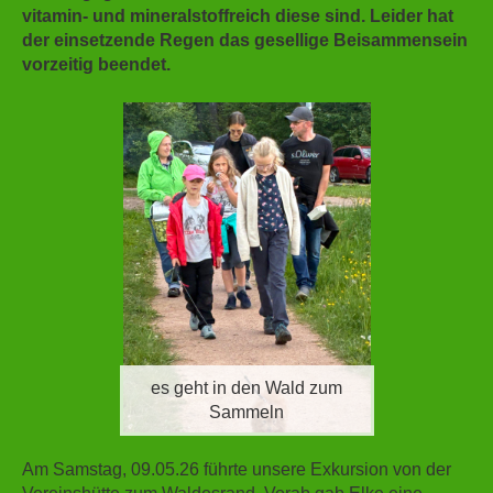
vitamin- und mineralstoffreich diese sind. Leider hat
der einsetzende Regen das gesellige Beisammensein
vorzeitig beendet.
es geht in den Wald zum
Sammeln
Am Samstag, 09.05.26 führte unsere Exkursion von der