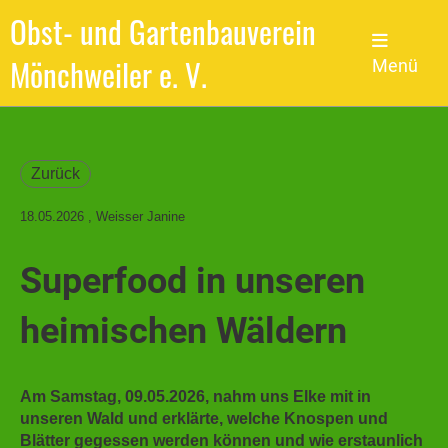
Obst- und Gartenbauverein
Mönchweiler e. V.
Menü
Zurück
18.05.2026
, Weisser Janine
Superfood in unseren
heimischen Wäldern
Am Samstag, 09.05.2026, nahm uns Elke mit in
unseren Wald und erklärte, welche Knospen und
Blätter gegessen werden können und wie erstaunlich