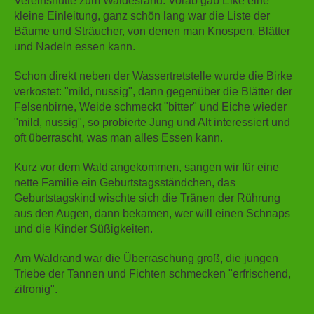
Vereinshütte zum Waldesrand. Vorab gab Elke eine
kleine Einleitung, ganz schön lang war die Liste der
Bäume und Sträucher, von denen man Knospen, Blätter
und Nadeln essen kann.
Schon direkt neben der Wassertretstelle wurde die Birke
verkostet: "mild, nussig", dann gegenüber die Blätter der
Felsenbirne, Weide schmeckt "bitter" und Eiche wieder
"mild, nussig", so probierte Jung und Alt interessiert und
oft überrascht, was man alles Essen kann.
Kurz vor dem Wald angekommen, sangen wir für eine
nette Familie ein Geburtstagsständchen, das
Geburtstagskind wischte sich die Tränen der Rührung
aus den Augen, dann bekamen, wer will einen Schnaps
und die Kinder Süßigkeiten.
Am Waldrand war die Überraschung groß, die jungen
Triebe der Tannen und Fichten schmecken "erfrischend,
zitronig".