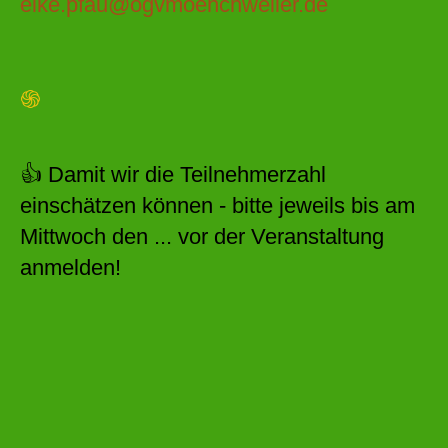
elke.pfau@ogvmoenchweiler.de
֍
👍 Damit wir die Teilnehmerzahl
einschätzen können - bitte jeweils bis am
Mittwoch den ... vor der Veranstaltung
anmelden!